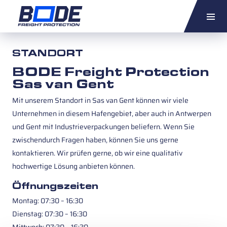
ANGEBOT ANFORDERN
NL
EN
DE
STANDORT
BODE
Freight Protection
Sas van Gent
Mit unserem Standort in Sas van Gent können wir viele
Unternehmen in diesem Hafengebiet, aber auch in Antwerpen
und Gent mit Industrieverpackungen beliefern. Wenn Sie
zwischendurch Fragen haben, können Sie uns gerne
kontaktieren. Wir prüfen gerne, ob wir eine qualitativ
hochwertige Lösung anbieten können.
Öffnungszeiten
Montag: 07:30 – 16:30
Dienstag: 07:30 – 16:30
Mittwoch: 07:30 – 16:30