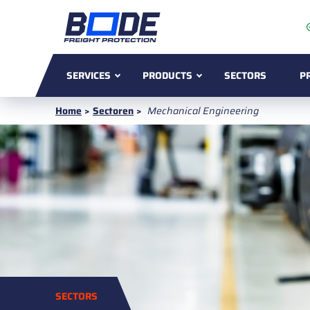
SERVICES
PRODUCTS
SECTORS
P
Home
>
Sectoren
>
Mechanical Engineering
SECTORS