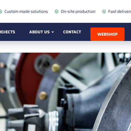
Custom made solutions
On-site production
Fast deliver
ROJECTS
ABOUT US
CONTACT
WEBSHOP