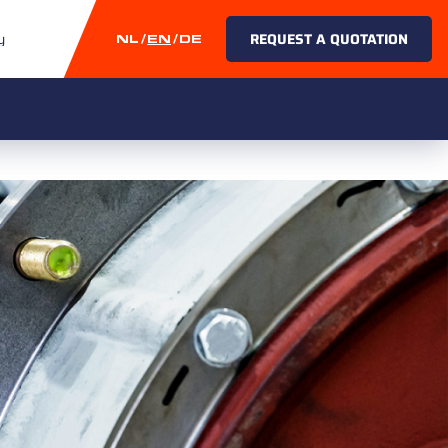
y
REQUEST A QUOTATION
NL
EN
DE