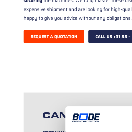
securing
the machines. We fully master these dis
expensive shipment and are looking for high-qual
happy to give you advice without any obligations.
REQUEST A QUOTATION
CALL US +31 88 –
CAN WE HELP 