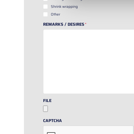
Shrink wrapping
Other
REMARKS / DESIRES
*
FILE
CAPTCHA