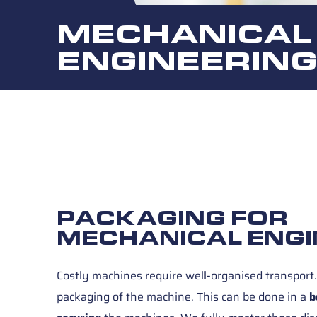
MECHANICAL
ENGINEERIN
PACKAGING FOR
MECHANICAL ENGI
Costly machines require well-organised transport. 
packaging of the machine. This can be done in a
b