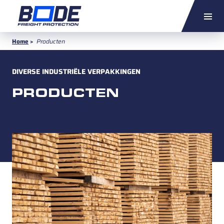
VRAAG OFFERTE AAN
NL
EN
DE
Home
>
Producten
DIVERSE INDUSTRIËLE VERPAKKINGEN
PRODUCTEN